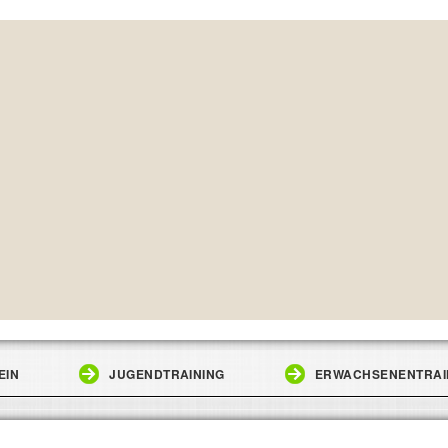
EIN
JUGENDTRAINING
ERWACHSENENTRAI