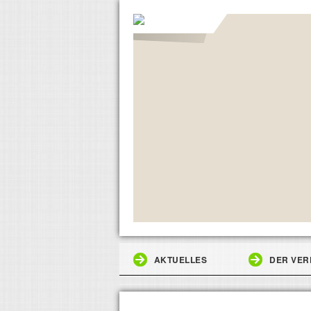
AKTUELLES
DER VER