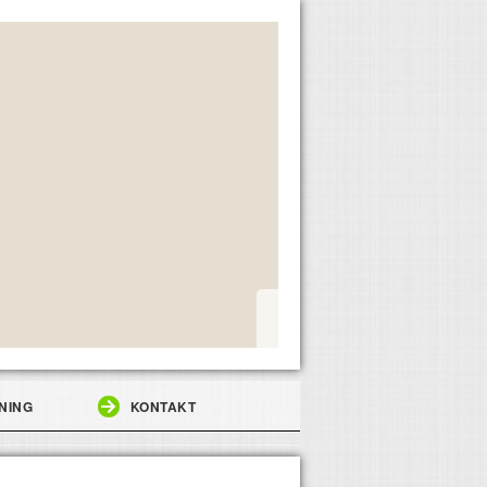
NING
KONTAKT